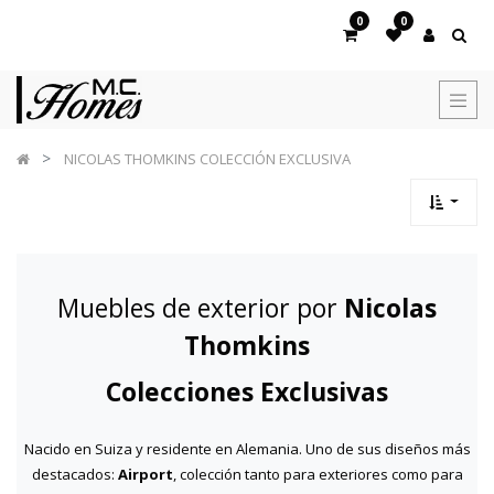
0
0
NICOLAS THOMKINS COLECCIÓN EXCLUSIVA
Muebles de exterior por
Nicolas
Thomkins
Colecciones Exclusivas
Nacido en Suiza y residente en Alemania. Uno de sus diseños más
destacados:
Airport
, colección tanto para exteriores como para