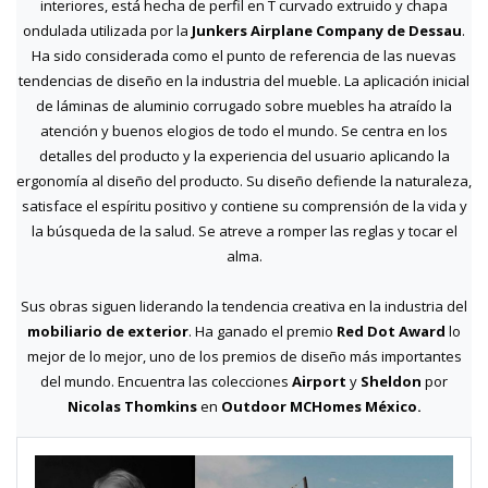
interiores, está hecha de perfil en T curvado extruido y chapa
ondulada utilizada por la
Junkers Airplane Company de Dessau
.
Ha sido considerada como el punto de referencia de las nuevas
tendencias de diseño en la industria del mueble. La aplicación inicial
de láminas de aluminio corrugado sobre muebles ha atraído la
atención y buenos elogios de todo el mundo. Se centra en los
detalles del producto y la experiencia del usuario aplicando la
ergonomía al diseño del producto. Su diseño defiende la naturaleza,
satisface el espíritu positivo y contiene su comprensión de la vida y
la búsqueda de la salud. Se atreve a romper las reglas y tocar el
alma.
Sus obras siguen liderando la tendencia creativa en la industria del
mobiliario de exterior
. Ha ganado el premio
Red Dot Award
lo
mejor de lo mejor, uno de los premios de diseño más importantes
del mundo. Encuentra las colecciones
Airport
y
Sheldon
por
Nicolas Thomkins
en
Outdoor MCHomes México.