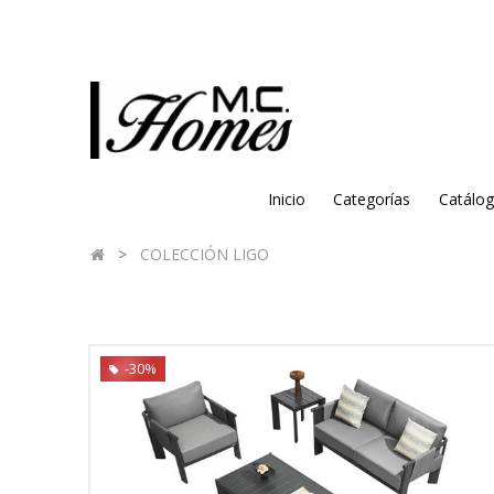
Inicio
Categorías
Catálo
COLECCIÓN LIGO
-30%