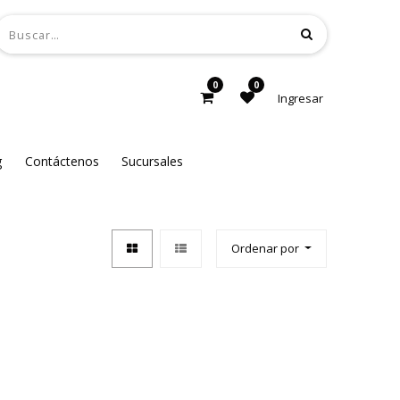
0
0
Ingresar
g
Contáctenos
Sucursales
Ordenar por