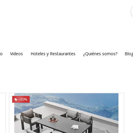
go
Videos
Hoteles y Restaurantes
¿Quiénes somos?
Blo
-30%