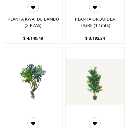
PLANTA KWAI DE BAMBÚ
PLANTA ORQUÍDEA
(2 PZAS)
TIGRE (1.1mts)
$
4,149.48
$
3,192.34