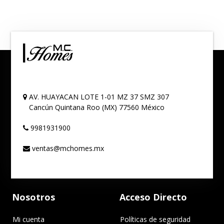
AV. HUAYACAN LOTE 1-01 MZ 37 SMZ 307
Cancún
Quintana Roo (MX)
77560
México
9981931900
ventas@mchomes.mx
Nosotros
Acceso Directo
Mi cuenta
Políticas de seguridad