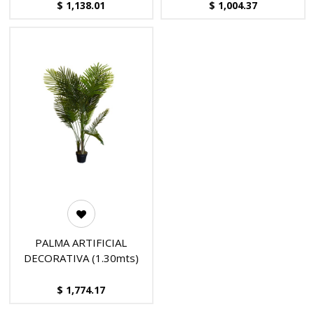
$
1,138.01
$
1,004.37
PALMA ARTIFICIAL
DECORATIVA (1.30mts)
$
1,774.17