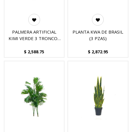
PALMERA ARTIFICIAL
PLANTA KWA DE BRASIL
KIMI VERDE 3 TRONCOS
(3 PZAS)
(1.8mts)
$
2,588.75
$
2,872.95