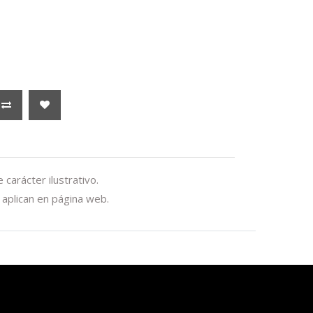
carácter ilustrativo.
aplican en página web.