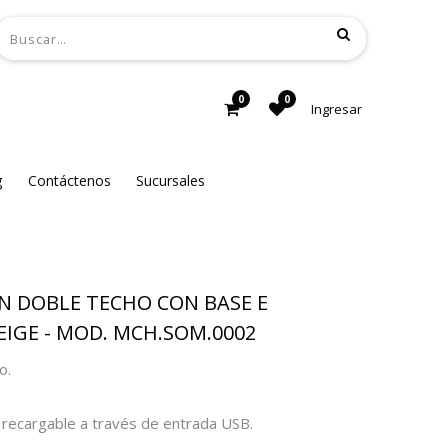
0
0
Ingresar
g
Contáctenos
Sucursales
N DOBLE TECHO CON BASE E
IGE - MOD. MCH.SOM.0002
o.
a recargable a través de entrada USB.