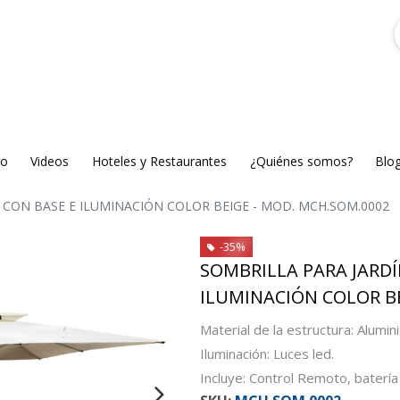
go
Videos
Hoteles y Restaurantes
¿Quiénes somos?
Blo
CON BASE E ILUMINACIÓN COLOR BEIGE - MOD. MCH.SOM.0002
-35%
SOMBRILLA PARA JARDÍ
ILUMINACIÓN COLOR BE
Material de la estructura: Alumini
Iluminación: Luces led.
Incluye: Control Remoto, baterí