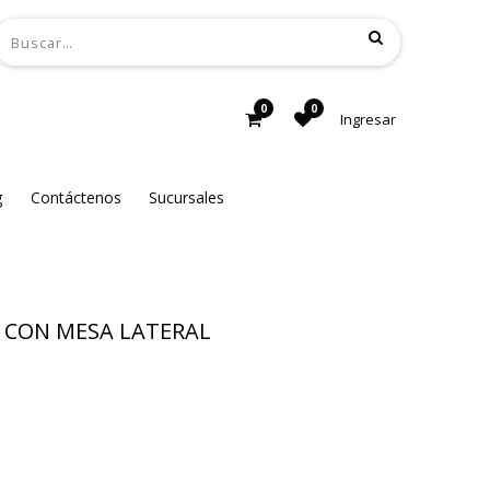
0
0
Ingresar
g
Contáctenos
Sucursales
CON MESA LATERAL