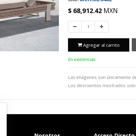
$
68,912.42
MXN
Agregar al carrito
En existencias
Las imágenes son únicamente de 
Los descuentos mostrados solo 
Nosotros
Acceso Directo