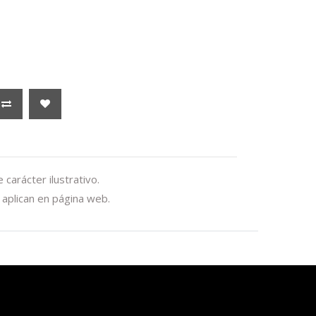
carácter ilustrativo.
aplican en página web.