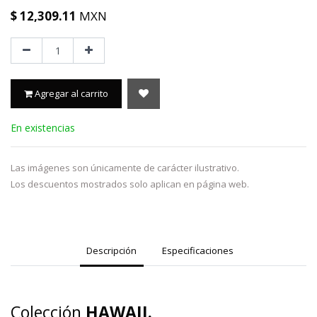
$
12,309.11
MXN
Agregar al carrito
En existencias
Las imágenes son únicamente de carácter ilustrativo.
Los descuentos mostrados solo aplican en página web.
Descripción
Especificaciones
Colección
HAWAII.