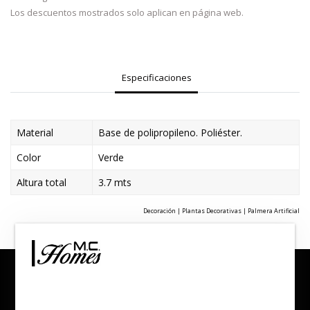
Los descuentos mostrados solo aplican en página web.
Especificaciones
Material
Base de polipropileno. Poliéster.
Color
Verde
Altura total
3.7 mts
Decoración | Plantas Decorativas | Palmera Artificial