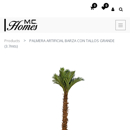
0
0
Products
PALMERA ARTIFICIAL BARZA CON TALLOS GRANDE
(3.7mts)