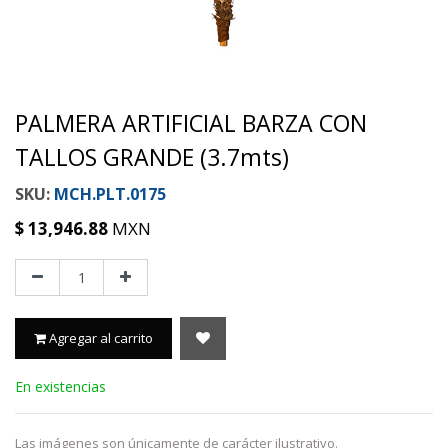
PALMERA ARTIFICIAL BARZA CON
TALLOS GRANDE (3.7mts)
MCH.PLT.0175
$
13,946.88
MXN
Agregar al carrito
En existencias
Las imágenes son únicamente de carácter ilustrativo.