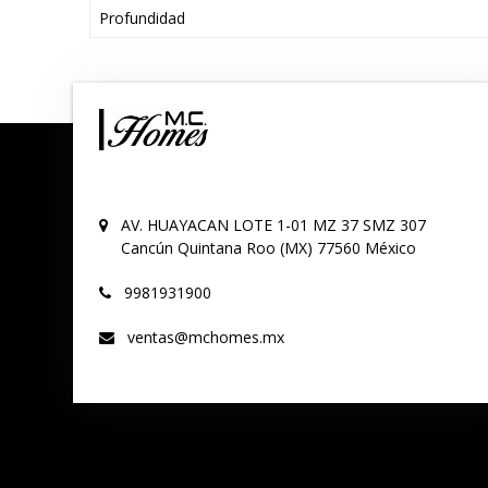
Profundidad
AV. HUAYACAN LOTE 1-01 MZ 37 SMZ 307
Cancún
Quintana Roo (MX)
77560
México
9981931900
ventas@mchomes.mx