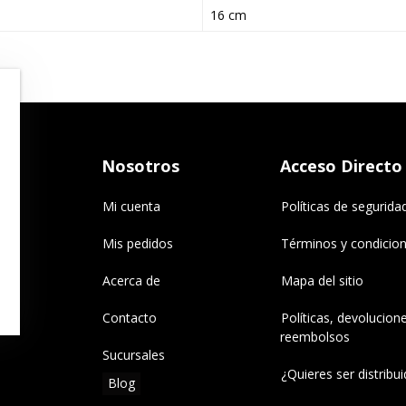
16 cm
Nosotros
Acceso Directo
Mi cuenta
Políticas de segurida
Mis pedidos
Términos y condicio
Acerca de
Mapa del sitio
Contacto
Políticas, devolucion
reembolsos
Sucursales
¿Quieres ser distribu
Blog