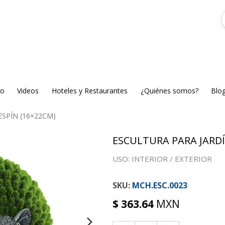
go
Videos
Hoteles y Restaurantes
¿Quiénes somos?
Blo
SPÍN (16×22CM)
ESCULTURA PARA JARDÍ
USO: INTERIOR / EXTERIOR
MCH.ESC.0023
$
363.64
MXN