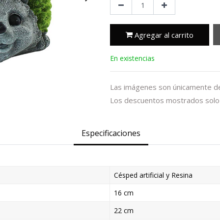
Agregar al carrito
En existencias
Las imágenes son únicamente de 
Los descuentos mostrados solo 
Especificaciones
Césped artificial y Resina
16 cm
22 cm