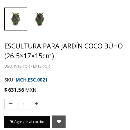
ESCULTURA PARA JARDÍN COCO BÚHO
(26.5×17×15cm)
USO: INTERIOR / EXTERIOR
MCH.ESC.0021
$
631.56
MXN
Agregar al carrito