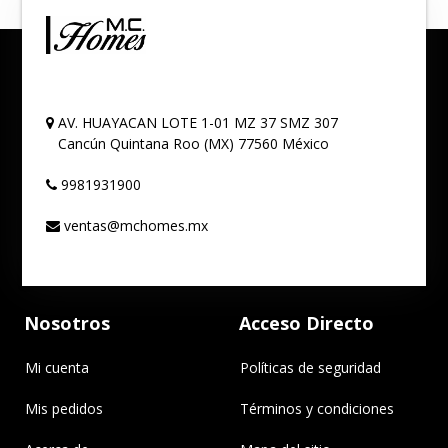
AV. HUAYACAN LOTE 1-01 MZ 37 SMZ 307
Cancún
Quintana Roo (MX)
77560
México
9981931900
ventas@mchomes.mx
Nosotros
Acceso Directo
Mi cuenta
Políticas de seguridad
Mis pedidos
Términos y condiciones