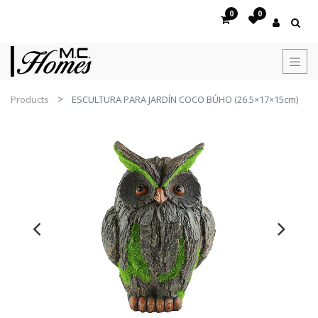
0
0
Products
ESCULTURA PARA JARDÍN COCO BÚHO (26.5×17×15cm)