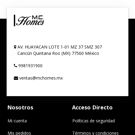
AV. HUAYACAN LOTE 1-01 MZ 37 SMZ 307
Cancún
Quintana Roo (MX)
77560
México
9981931900
ventas@mchomes.mx
Nosotros
Acceso Directo
Mi cuenta
Políticas de seguridad
Mis pedidos
Términos y condiciones