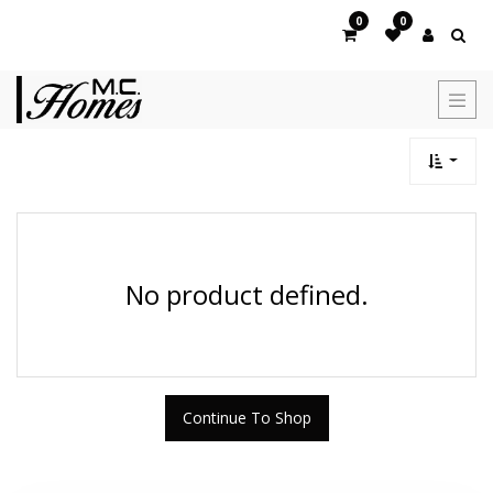
0
0
No product defined.
Continue To Shop